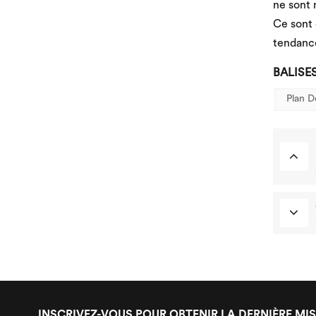
ne sont 
Ce sont 
tendance
BALISE
Plan D
INSCRIVEZ-VOUS POUR OBTENIR LA DERNIÈRE MIS