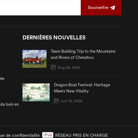
Soumettre
DERNIÈRES NOUVELLES
Team Building Trip to the Mountains
and Rivers of Chenzhou
Aug 06, 2026
tée
Dragon Boat Festival: Heritage
Meets New Vitality
Jun 18, 2026
 de bain en
que de confidentialité
RÉSEAU PRIS EN CHARGE