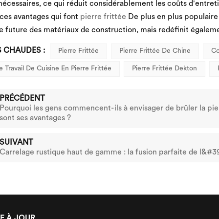
nécessaires, ce qui réduit considérablement les coûts d'entreti
ces avantages qui font
pierre frittée
De plus en plus populaire
 future des matériaux de construction, mais redéfinit égalemen
S CHAUDES :
Pierre Frittée
Pierre Frittée De Chine
Co
e Travail De Cuisine En Pierre Frittée
Pierre Frittée Dekton
PRÉCÉDENT
Pourquoi les gens commencent-ils à envisager de brûler la pierr
sont ses avantages ?
SUIVANT
Carrelage rustique haut de gamme : la fusion parfaite de l&#3
E À JOUR