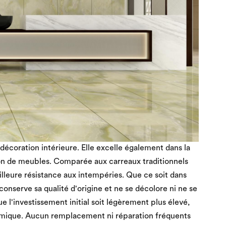
 décoration intérieure. Elle excelle également dans la
on de meubles. Comparée aux carreaux traditionnels
eilleure résistance aux intempéries. Que ce soit dans
nserve sa qualité d'origine et ne se décolore ni ne se
e l'investissement initial soit légèrement plus élevé,
onomique. Aucun remplacement ni réparation fréquents