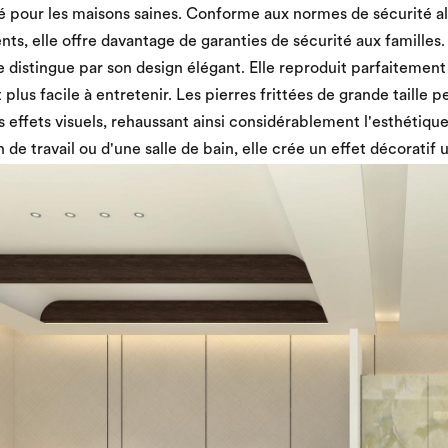
ié pour les maisons saines. Conforme aux normes de sécurité a
ents, elle offre davantage de garanties de sécurité aux familles
se distingue par son design élégant. Elle reproduit parfaitement 
t plus facile à entretenir. Les pierres frittées de grande taille 
s effets visuels, rehaussant ainsi considérablement l'esthétique 
n de travail ou d'une salle de bain, elle crée un effet décoratif