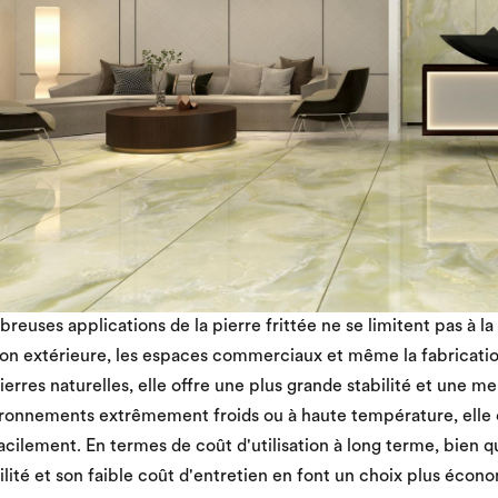
reuses applications de la pierre frittée ne se limitent pas à la
on extérieure, les espaces commerciaux et même la fabricati
ierres naturelles, elle offre une plus grande stabilité et une m
ronnements extrêmement froids ou à haute température, elle co
facilement. En termes de coût d'utilisation à long terme, bien qu
ilité et son faible coût d'entretien en font un choix plus éc