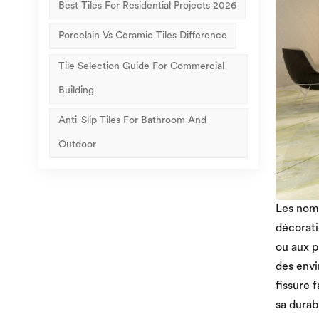
Best Tiles For Residential Projects 2026
Porcelain Vs Ceramic Tiles Difference
Tile Selection Guide For Commercial
Building
Anti-Slip Tiles For Bathroom And
Outdoor
Les nomb
décorati
ou aux p
des envi
fissure 
sa durab