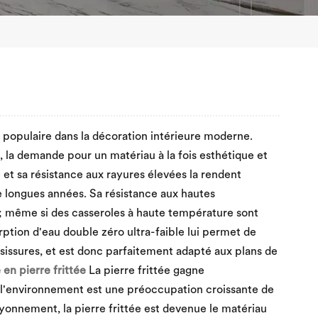
x populaire dans la décoration intérieure moderne.
 la demande pour un matériau à la fois esthétique et
é et sa résistance aux rayures élevées la rendent
e longues années. Sa résistance aux hautes
e ; même si des casseroles à haute température sont
ption d'eau double zéro ultra-faible lui permet de
oisissures, et est donc parfaitement adapté aux plans de
 en pierre frittée
La pierre frittée gagne
 l'environnement est une préoccupation croissante de
onnement, la pierre frittée est devenue le matériau