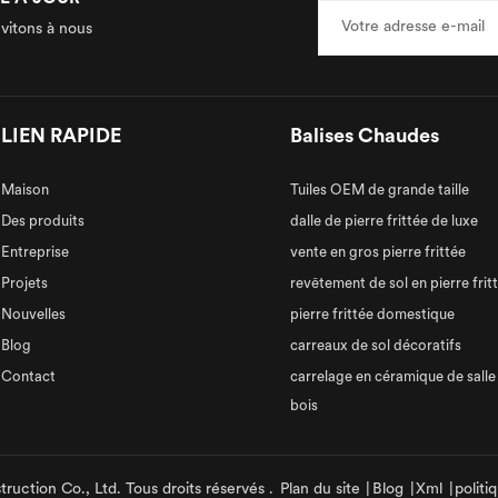
nvitons à nous
LIEN RAPIDE
Balises Chaudes
Maison
Tuiles OEM de grande taille
Des produits
dalle de pierre frittée de luxe
Entreprise
vente en gros pierre frittée
Projets
revêtement de sol en pierre frit
Nouvelles
pierre frittée domestique
Blog
carreaux de sol décoratifs
Contact
carrelage en céramique de salle
bois
ruction Co., Ltd. Tous droits réservés .
Plan du site
|
Blog
|
Xml
|
politi