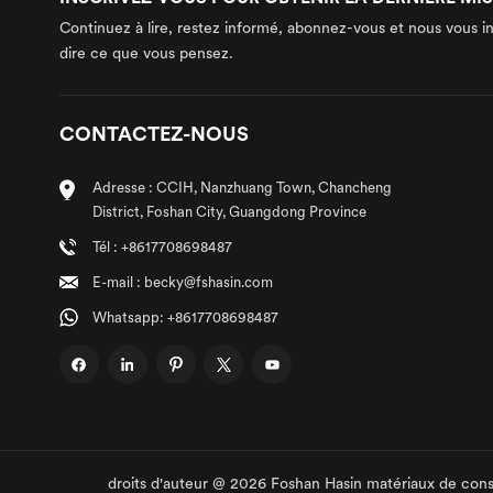
Continuez à lire, restez informé, abonnez-vous et nous vous i
dire ce que vous pensez.
CONTACTEZ-NOUS
Adresse : CCIH, Nanzhuang Town, Chancheng
District, Foshan City, Guangdong Province
Tél : +8617708698487
E-mail : becky@fshasin.com
Whatsapp: +8617708698487
droits d'auteur @ 2026 Foshan Hasin matériaux de const