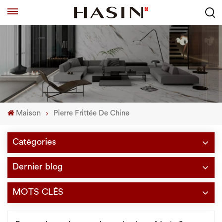
Maison
Pierre Frittée De Chine
Catégories
Dernier blog
MOTS CLÉS