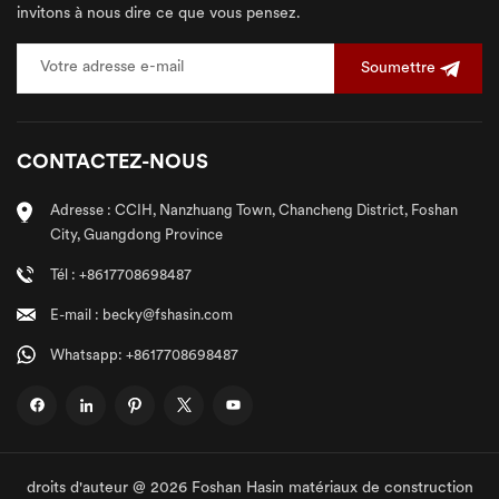
invitons à nous dire ce que vous pensez.
Soumettre
CONTACTEZ-NOUS
Adresse : CCIH, Nanzhuang Town, Chancheng District, Foshan
City, Guangdong Province
Tél : +8617708698487
E-mail : becky@fshasin.com
Whatsapp: +8617708698487
droits d'auteur @ 2026 Foshan Hasin matériaux de construction