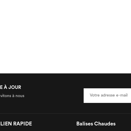
E À JOUR
nvitons à nous
LIEN RAPIDE
Balises Chaudes