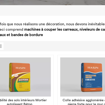
ois que nous réalisons une décoration, nous devons inévitable
 Ceci comprend
machines à couper les carreaux, niveleurs de car
aux et bandes de bordure
ilité des sols intérieurs Mortier
Colle adhésive agglomérée d
autolissant Béton
pierre forte pour le mur 