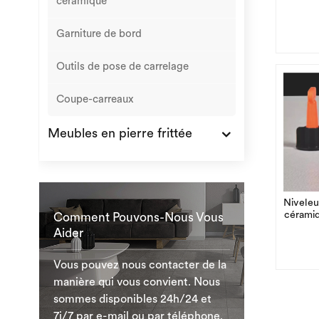
céramique
Garniture de bord
Outils de pose de carrelage
Coupe-carreaux
Meubles en pierre frittée
Niveleu
céramiq
Comment Pouvons-Nous Vous
Aider
Vous pouvez nous contacter de la
manière qui vous convient. Nous
sommes disponibles 24h/24 et
7j/7 par e-mail ou par téléphone.