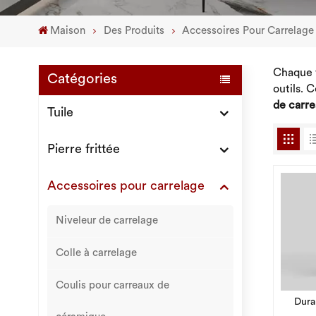
Maison
Des Produits
Accessoires Pour Carrelage
Chaque f
Catégories
outils.
de carre
Tuile
Pierre frittée
Accessoires pour carrelage
Niveleur de carrelage
Colle à carrelage
Coulis pour carreaux de
Durab