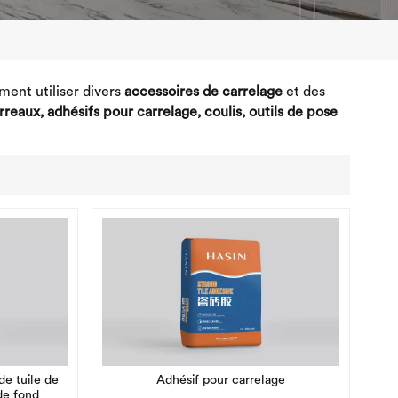
ment utiliser divers
accessoires de carrelage
et des
reaux, adhésifs pour carrelage, coulis, outils de pose
e tuile de
Adhésif pour carrelage
de fond