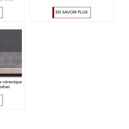
EN SAVOIR PLUS
de céramique
oshan