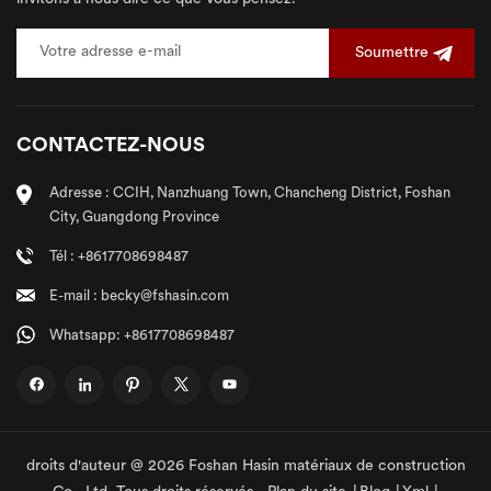
Soumettre
CONTACTEZ-NOUS
Adresse : CCIH, Nanzhuang Town, Chancheng District, Foshan
City, Guangdong Province
Tél : +8617708698487
E-mail : becky@fshasin.com
Whatsapp: +8617708698487
droits d'auteur @ 2026 Foshan Hasin matériaux de construction