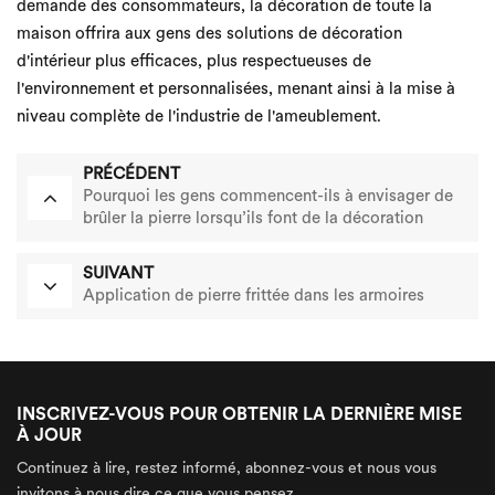
demande des consommateurs, la décoration de toute la
maison offrira aux gens des solutions de décoration
d'intérieur plus efficaces, plus respectueuses de
l'environnement et personnalisées, menant ainsi à la mise à
niveau complète de l'industrie de l'ameublement.
PRÉCÉDENT
Pourquoi les gens commencent-ils à envisager de
brûler la pierre lorsqu’ils font de la décoration
intérieure ? Quels sont ses avantages ?
SUIVANT
Application de pierre frittée dans les armoires
INSCRIVEZ-VOUS POUR OBTENIR LA DERNIÈRE MISE
À JOUR
Continuez à lire, restez informé, abonnez-vous et nous vous
invitons à nous dire ce que vous pensez.