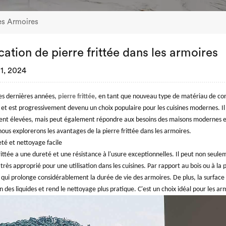
Les Armoires
cation de pierre frittée dans les armoires
1, 2024
es dernières années,
pierre frittée
, en tant que nouveau type de matériau de con
 et est progressivement devenu un choix populaire pour les cuisines modernes. I
t élevées, mais peut également répondre aux besoins des maisons modernes en 
ous explorerons les avantages de la pierre frittée dans les armoires.
té et nettoyage facile
rittée a une dureté et une résistance à l'usure exceptionnelles. Il peut non seule
 très approprié pour une utilisation dans les cuisines. Par rapport au bois ou à la p
e qui prolonge considérablement la durée de vie des armoires. De plus, la surface
 des liquides et rend le nettoyage plus pratique. C'est un choix idéal pour les ar