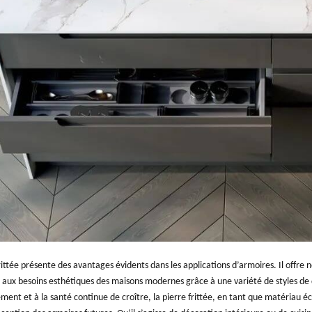
rittée présente des avantages évidents dans les applications d’armoires. Il offre
aux besoins esthétiques des maisons modernes grâce à une variété de styles de d
ment et à la santé continue de croître, la pierre frittée, en tant que matériau 