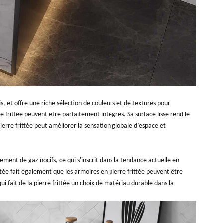
is, et offre une riche sélection de couleurs et de textures pour
re frittée peuvent être parfaitement intégrés. Sa surface lisse rend le
ierre frittée peut améliorer la sensation globale d’espace et
ment de gaz nocifs, ce qui s'inscrit dans la tendance actuelle en
ttée fait également que les armoires en pierre frittée peuvent être
 fait de la pierre frittée un choix de matériau durable dans la