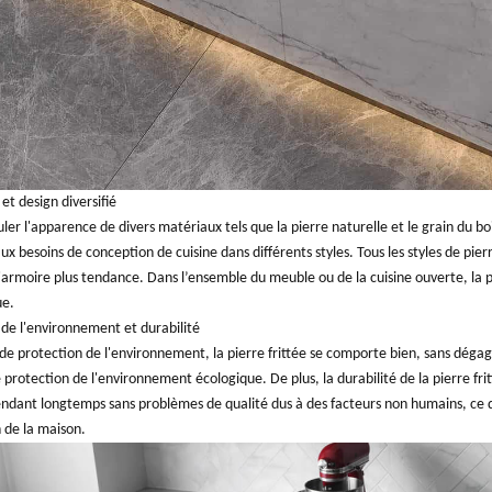
et design diversifié
uler l'apparence de divers matériaux tels que la pierre naturelle et le grain du bo
x besoins de conception de cuisine dans différents styles. Tous les styles de pier
'armoire plus tendance. Dans l’ensemble du meuble ou de la cuisine ouverte, la p
ue.
 de l'environnement et durabilité
e protection de l'environnement, la pierre frittée se comporte bien, sans dégage
protection de l'environnement écologique. De plus, la durabilité de la pierre fri
endant longtemps sans problèmes de qualité dus à des facteurs non humains, ce qui
 de la maison.