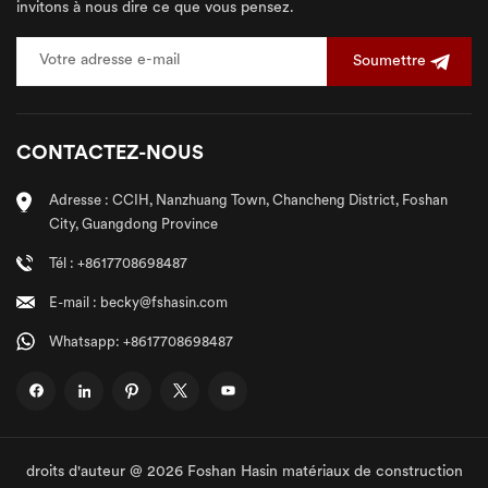
invitons à nous dire ce que vous pensez.
Soumettre
CONTACTEZ-NOUS
Adresse : CCIH, Nanzhuang Town, Chancheng District, Foshan
City, Guangdong Province
Tél : +8617708698487
E-mail : becky@fshasin.com
Whatsapp: +8617708698487
droits d'auteur @ 2026 Foshan Hasin matériaux de construction