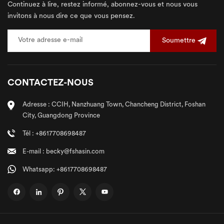
Continuez à lire, restez informé, abonnez-vous et nous vous
invitons à nous dire ce que vous pensez.
Soumettre
CONTACTEZ-NOUS
Adresse : CCIH, Nanzhuang Town, Chancheng District, Foshan
City, Guangdong Province
Tél : +8617708698487
E-mail : becky@fshasin.com
Whatsapp: +8617708698487