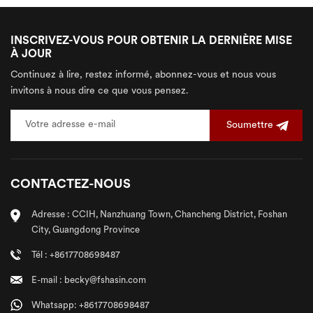
INSCRIVEZ-VOUS POUR OBTENIR LA DERNIÈRE MISE
À JOUR
Continuez à lire, restez informé, abonnez-vous et nous vous
invitons à nous dire ce que vous pensez.
Soumettre
CONTACTEZ-NOUS
Adresse : CCIH, Nanzhuang Town, Chancheng District, Foshan
City, Guangdong Province
Tél : +8617708698487
E-mail : becky@fshasin.com
Whatsapp: +8617708698487