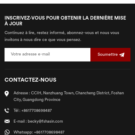
INSCRIVEZ-VOUS POUR OBTENIR LA DERNIÈRE MISE
À JOUR
Continuez à lire, restez informé, abonnez-vous et nous vous
invitons à nous dire ce que vous pensez.
Soumettre
CONTACTEZ-NOUS
Adresse : CCIH, Nanzhuang Town, Chancheng District, Foshan
City, Guangdong Province
Tél : +8617708698487
E-mail : becky@fshasin.com
Whatsapp: +8617708698487