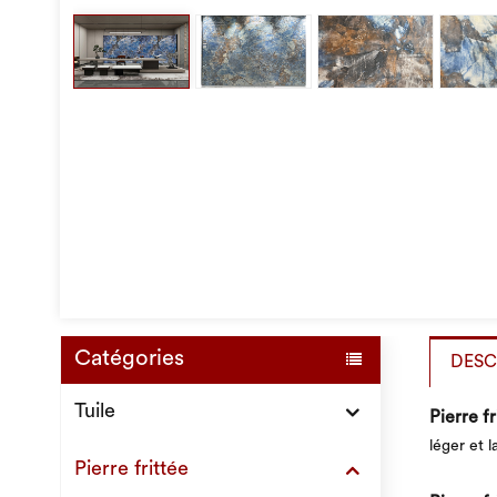
Catégories
DESC
Tuile
Pierre fr
léger et l
Pierre frittée