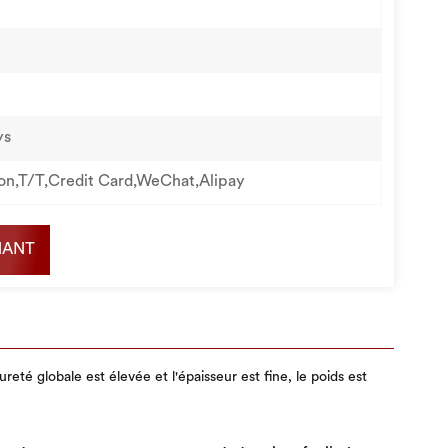
ys
on,T/T,Credit Card,WeChat,Alipay
NANT
eté globale est élevée et l'épaisseur est fine, le poids est