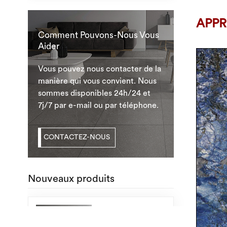
APPR
Comment Pouvons-Nous Vous
Aider
Vous pouvez nous contacter de la
manière qui vous convient. Nous
sommes disponibles 24h/24 et
7j/7 par e-mail ou par téléphone.
CONTACTEZ-NOUS
Nouveaux produits
Carrelage en gros
de marbre de