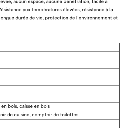
levée, aucun espace, aucune pénétration, facile à
Résistance aux températures élevées, résistance à la
, longue durée de vie, protection de l'environnement et
 en bois, caisse en bois
ir de cuisine, comptoir de toilettes.