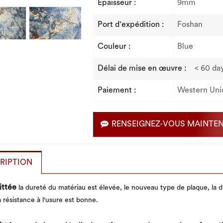
Épaisseur :
9mm
Port d'expédition :
Foshan
Couleur :
Blue
Délai de mise en œuvre :
< 60 da
Paiement :
Western Uni
RENSEIGNEZ-VOUS MAINTE
RIPTION
ittée
la dureté du matériau est élevée, le nouveau type de plaque, la dur
a résistance à l'usure est bonne.