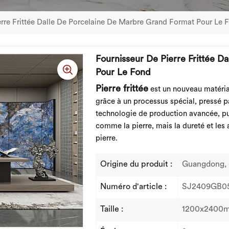
erre Frittée Dalle De Porcelaine De Marbre Grand Format Pour Le 
Fournisseur De Pierre Frittée 
Pour Le Fond
Pierre frittée
est un nouveau matériau
grâce à un processus spécial, pressé 
technologie de production avancée, pui
comme la pierre, mais la dureté et les 
pierre.
Origine du produit :
Guangdong, 
Numéro d'article :
SJ2409GB0
Taille :
1200x2400