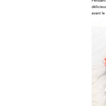
Pendant 
délicieu
avant le