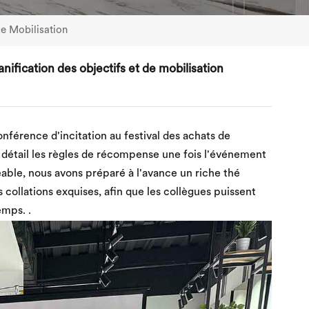
De Mobilisation
nification des objectifs et de mobilisation
onférence d'incitation au festival des achats de
 détail les règles de récompense une fois l'événement
able, nous avons préparé à l'avance un riche thé
s collations exquises, afin que les collègues puissent
emps. .