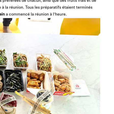
 préférées de chacun, ainsi que des fruits frais et de
e à la réunion. Tous les préparatifs étaient terminés
sin
a commencé la réunion à l'heure.