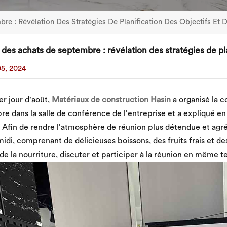
re : Révélation Des Stratégies De Planification Des Objectifs Et 
 des achats de septembre : révélation des stratégies de pla
5, 2024
er jour d'août,
Matériaux de construction Hasin
a organisé la c
e dans la salle de conférence de l'entreprise et a expliqué en
 Afin de rendre l'atmosphère de réunion plus détendue et agré
midi, comprenant de délicieuses boissons, des fruits frais et de
 de la nourriture, discuter et participer à la réunion en même t