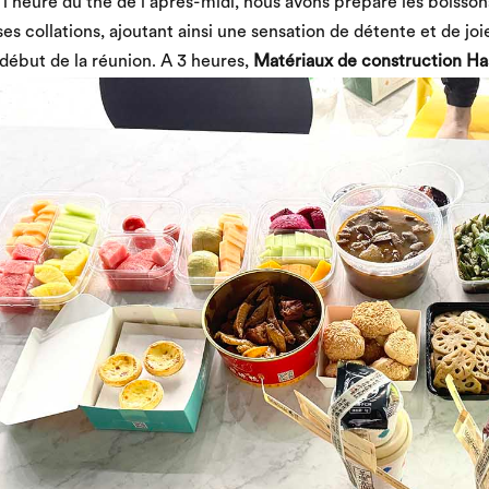
l’heure du thé de l’après-midi, nous avons préparé les boissons
ses collations, ajoutant ainsi une sensation de détente et de joi
 début de la réunion. A 3 heures,
Matériaux de construction Ha