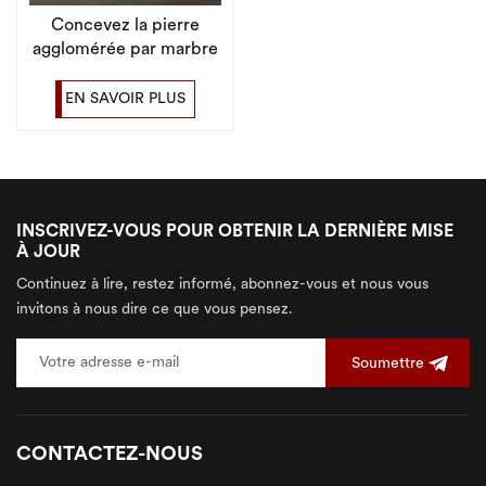
Concevez la pierre
agglomérée par marbre
1200x2400 en fonction
du client pour le fond de
EN SAVOIR PLUS
TV
INSCRIVEZ-VOUS POUR OBTENIR LA DERNIÈRE MISE
À JOUR
Continuez à lire, restez informé, abonnez-vous et nous vous
invitons à nous dire ce que vous pensez.
Soumettre
CONTACTEZ-NOUS