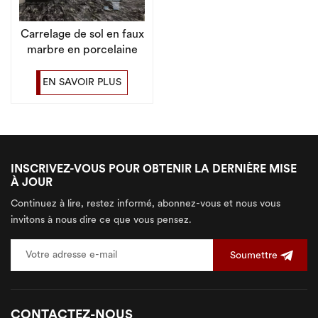
Carrelage de sol en faux
marbre en porcelaine
de salle de bains en
pierre de luxe de haute
EN SAVOIR PLUS
qualité
INSCRIVEZ-VOUS POUR OBTENIR LA DERNIÈRE MISE
À JOUR
Continuez à lire, restez informé, abonnez-vous et nous vous
invitons à nous dire ce que vous pensez.
Soumettre
CONTACTEZ-NOUS