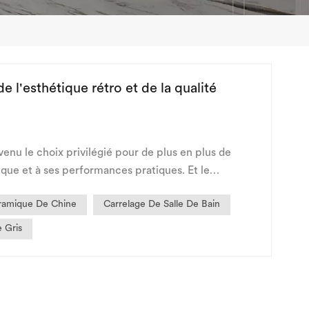
e l'esthétique rétro et de la qualité
venu le choix privilégié pour de plus en plus de
que et à ses performances pratiques. Et le
rétro : il...
ramique De Chine
Carrelage De Salle De Bain
e Gris