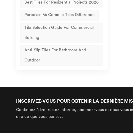
Best Tiles For Residential Projects 2026
Porcelain Vs Ceramic Tiles Difference
Tile Selection Guide For Commercial
Building
Anti-Slip Tiles For Bathroom And
Outdoor
INSCRIVEZ-VOUS POUR OBTENIR LA DERNIÈRE MIS
Continuez à lire, restez informé, abonnez-vous et nous vous i
dire ce que vous pensez.