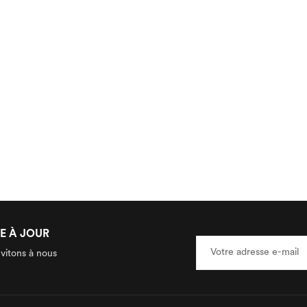
E À JOUR
nvitons à nous