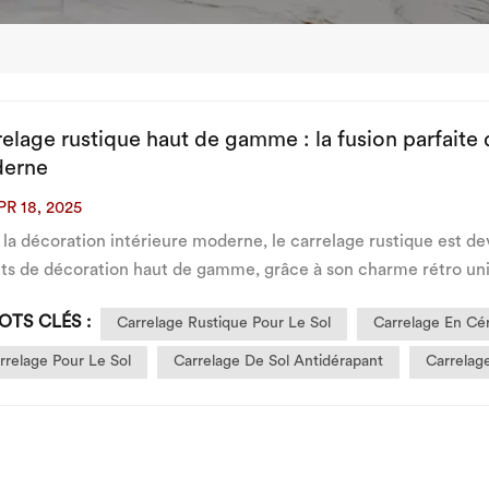
elage rustique haut de gamme : la fusion parfaite d
erne
PR 18, 2025
la décoration intérieure moderne, le carrelage rustique est de
ets de décoration haut de gamme, grâce à son charme rétro uni
lage rustique haut de gamme ne se résume pas à une apparence 
OTS CLÉS :
Carrelage Rustique Pour Le Sol
Carrelage En Cé
rrelage Pour Le Sol
Carrelage De Sol Antidérapant
Carrelag