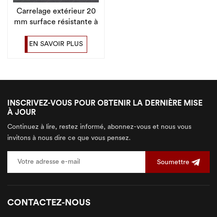
Carrelage extérieur 20
mm surface résistante à
l'usure et antidérapante
pour abords de piscine
EN SAVOIR PLUS
INSCRIVEZ-VOUS POUR OBTENIR LA DERNIÈRE MISE
À JOUR
Continuez à lire, restez informé, abonnez-vous et nous vous
invitons à nous dire ce que vous pensez.
Soumettre
CONTACTEZ-NOUS