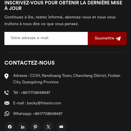
INSCRIVEZ-VOUS POUR OBTENIR LA DERNIÈRE MISE
À JOUR
Continuez à lire, restez informé, abonnez-vous et nous vous
invitons à nous dire ce que vous pensez.
Soumettre
CONTACTEZ-NOUS
Adresse : CCIH, Nanzhuang Town, Chancheng District, Foshan
City, Guangdong Province
Tél : +8617708698487
E-mail : becky@fshasin.com
Whatsapp: +8617708698487