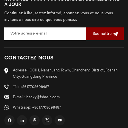
À JOUR
Continuez à lire, restez informé, abonnez-vous et nous vous
invitons à nous dire ce que vous pensez.
Soumettre
CONTACTEZ-NOUS
Adresse : CCIH, Nanzhuang Town, Chancheng District, Foshan
City, Guangdong Province
Tél : +8617708698487
E-mail : becky@fshasin.com
Whatsapp: +8617708698487