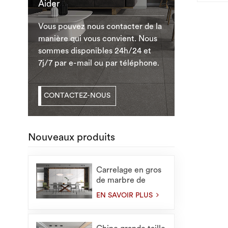
Aider
Vous pouvez nous contacter de la
manière qui vous convient. Nous
sommes disponibles 24h/24 et
7j/7 par e-mail ou par téléphone.
CONTACTEZ-NOUS
Nouveaux produits
Carrelage en gros
de marbre de
1200X2400mm
EN SAVOIR PLUS
pour de grandes
dalles intérieures
en pierre