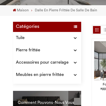
Maison
Dalle En Pierre Frittée De Salle De Bain
Catégories
Tuile
Pierre frittée
Accessoires pour carrelage
Meubles en pierre frittée
Fo
agg
Comment Pouvons-Nous Vous