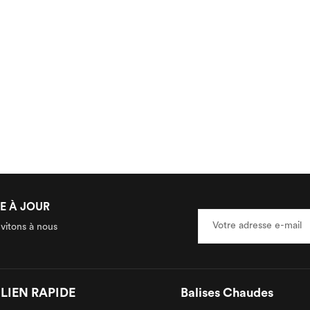
E À JOUR
nvitons à nous
LIEN RAPIDE
Balises Chaudes