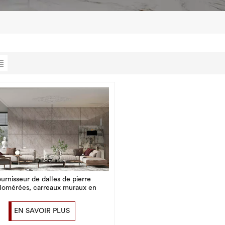
urnisseur de dalles de pierre
lomérées, carreaux muraux en
porcelaine de grande taille
1600x3200mm
EN SAVOIR PLUS