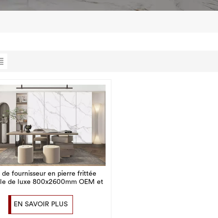
 de fournisseur en pierre frittée
lle de luxe 800x2600mm OEM et
ODM avec logo
EN SAVOIR PLUS