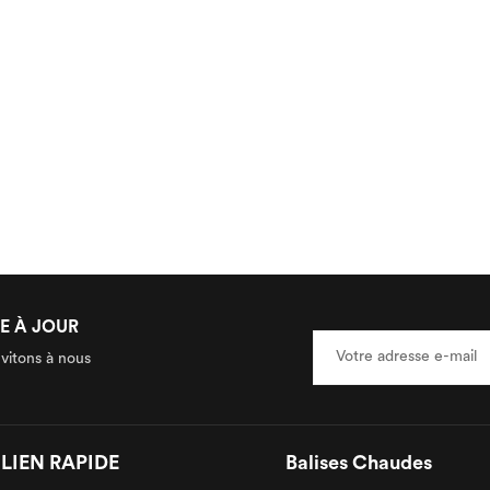
E À JOUR
nvitons à nous
LIEN RAPIDE
Balises Chaudes