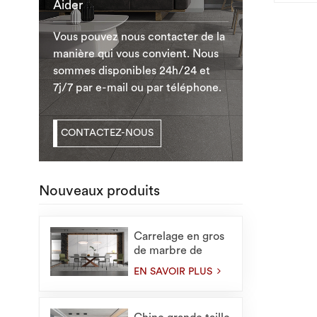
Aider
Vous pouvez nous contacter de la
manière qui vous convient. Nous
sommes disponibles 24h/24 et
7j/7 par e-mail ou par téléphone.
CONTACTEZ-NOUS
Nouveaux produits
Carrelage en gros
de marbre de
1200X2400mm
EN SAVOIR PLUS
pour de grandes
dalles intérieures
en pierre