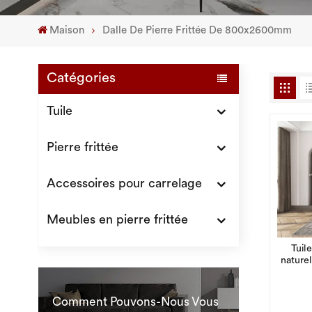
Maison
Dalle De Pierre Frittée De 800x2600mm
Catégories
Tuile
Pierre frittée
Accessoires pour carrelage
Meubles en pierre frittée
Tuile
nature
Comment Pouvons-Nous Vous