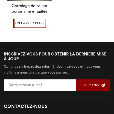
Carrelage de sol en
porcelaine émaillée
brillante, prix bon
marché, 600x600mm,
EN SAVOIR PLUS
pour salon
INSCRIVEZ-VOUS POUR OBTENIR LA DERNIÈRE MISE
À JOUR
Continuez à lire, restez informé, abonnez-vous et nous vous
invitons à nous dire ce que vous pensez.
Soumettre
CONTACTEZ-NOUS